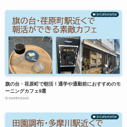
東京城南地域情報
旗の台・荏原町で朝活！通学や通勤前におすすめのモ
ーニングカフェ9選
2026年5月24日
東京城南地域情報