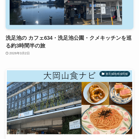
洗足池の カフェ634・洗足池公園・クメキッチンを巡
る約3時間半の旅
2026年3月2日
東京城南地域情報