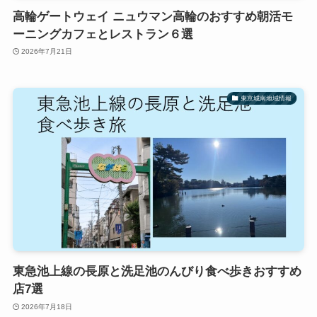
高輪ゲートウェイ ニュウマン高輪のおすすめ朝活モ
ーニングカフェとレストラン６選
2026年7月21日
東京城南地域情報
東急池上線の長原と洗足池のんびり食べ歩きおすすめ
店7選
2026年7月18日