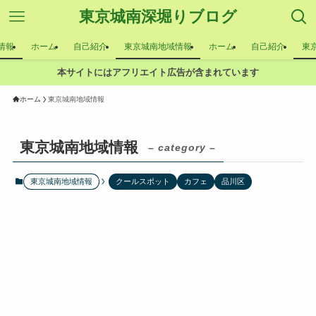
東京城南深堀りブログ
情報
ホーム
自己紹介
東京城南地域情報
ホーム
自己紹介
東
本サイトにはアフリエイト広告が含まれています
ホーム
東京城南地域情報
東京城南地域情報
– category –
東京城南地域情報
クールスポット
カフェ
品川区