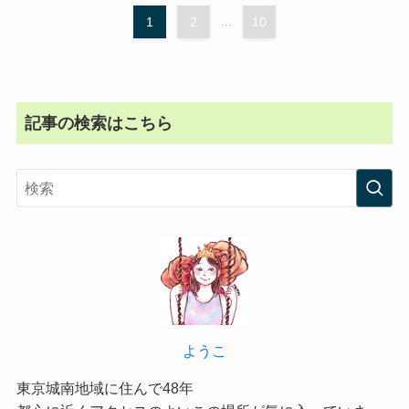
1
2
...
10
記事の検索はこちら
ようこ
東京城南地域に住んで48年