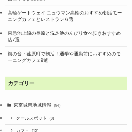
高輪ゲートウェイ ニュウマン高輪のおすすめ朝活モー
ニングカフェとレストラン６選
東急池上線の長原と洗足池のんびり食べ歩きおすすめ
店7選
旗の台・荏原町で朝活！通学や通勤前におすすめのモ
ーニングカフェ9選
カテゴリー
東京城南地域情報
(94)
クールスポット
(8)
カフェ
(13)