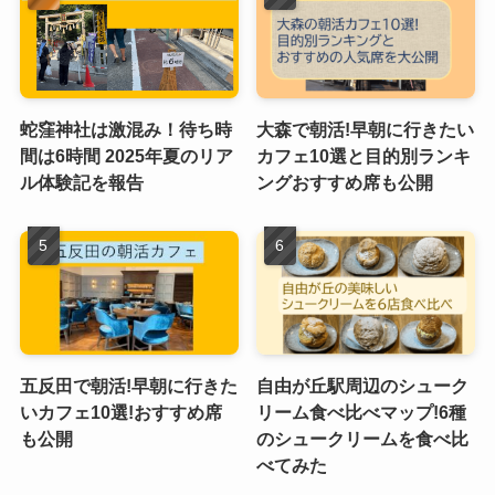
蛇窪神社は激混み！待ち時
大森で朝活!早朝に行きたい
間は6時間 2025年夏のリア
カフェ10選と目的別ランキ
ル体験記を報告
ングおすすめ席も公開
五反田で朝活!早朝に行きた
自由が丘駅周辺のシューク
いカフェ10選!おすすめ席
リーム食べ比べマップ!6種
も公開
のシュークリームを食べ比
べてみた