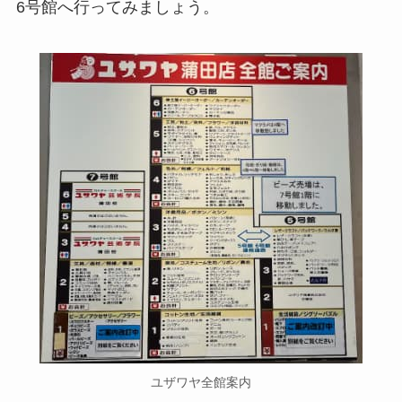
6号館へ行ってみましょう。
ユザワヤ全館案内