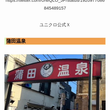
https://twitter.com/UNIQLO_JP/status/1920977086
845489157
ユニクロ公式Ｘ
蒲田温泉