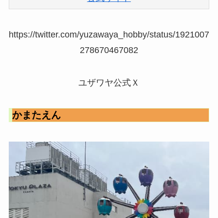
https://twitter.com/yuzawaya_hobby/status/1921007
278670467082
ユザワヤ公式Ｘ
かまたえん