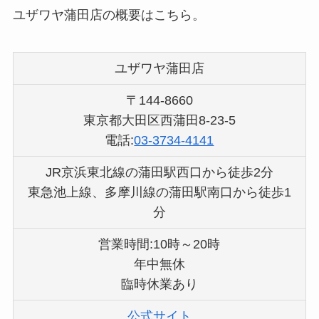
ユザワヤ蒲田店の概要はこちら。
ユザワヤ蒲田店
〒144-8660
東京都大田区西蒲田8-23-5
電話:
03-3734-4141
JR京浜東北線の蒲田駅西口から徒歩2分
東急池上線、多摩川線の蒲田駅南口から徒歩1
分
営業時間:10時～20時
年中無休
臨時休業あり
公式サイト