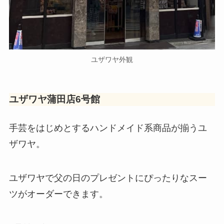
ユザワヤ外観
ユザワヤ蒲田店6号館
手芸をはじめとするハンドメイド系商品が揃うユ
ザワヤ。
ユザワヤで父の日のプレゼントにぴったりなスー
ツがオーダーできます。