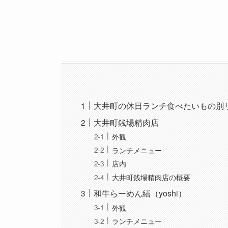
大井町の休日ランチ食べたいもの別
大井町銭場精肉店
外観
ランチメニュー
店内
大井町銭場精肉店の概要
和牛らーめん繕（yoshi）
外観
ランチメニュー