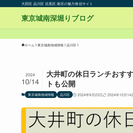
大田区 品川区 目黒区 港区の魅力発信サイト
東京城南深堀りブログ
ホーム
東京城南地域情報
品川区
大井町の休日ランチおすす
2024
10/14
トも公開
東京城南地域情報
品川区
2024年9月23日
2024年10月14