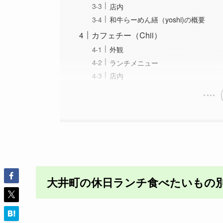
店内
和牛らーめん繕（yoshi)の概要
カフェチー（Chii）
外観
ランチメニュー
店内
大井町の休日ランチ食べたいもの