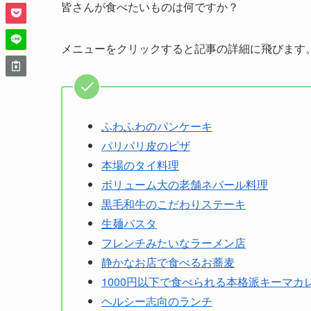
皆さんが食べたいものは何ですか？
メニューをクリックすると記事の詳細に飛びます
ふわふわのパンケーキ
パリパリ皮のピザ
本場のタイ料理
ボリューム大の老舗ネパール料理
黒毛和牛のこだわりステーキ
生麺パスタ
フレンチみたいなラーメン店
静かなお店で食べるお蕎麦
1000円以下で食べられる本格派キーマカ
ヘルシー志向のランチ