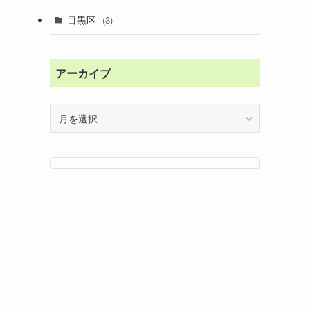
目黒区
(3)
アーカイブ
ア
ー
カ
イ
ブ