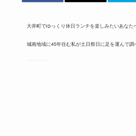
大井町でゆっくり休日ランチを楽しみたいあなた
城南地域に45年住む私が土日祭日に足を運んで
スポンサーリンク