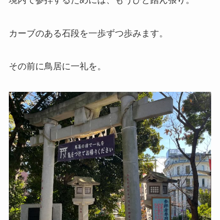
カーブのある石段を一歩ずつ歩みます。
その前に鳥居に一礼を。