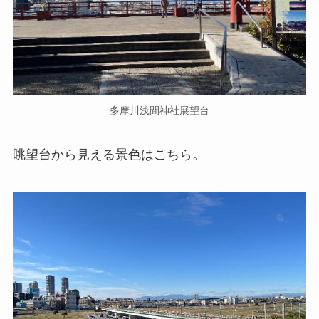
多摩川浅間神社展望台
眺望台から見える景色はこちら。