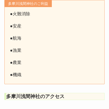
多摩川浅間神社のご利益
●火難消除
●安産
●航海
●漁業
●農業
●機織
多摩川浅間神社のアクセス