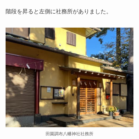
階段を昇ると左側に社務所がありました。
田園調布八幡神社社務所