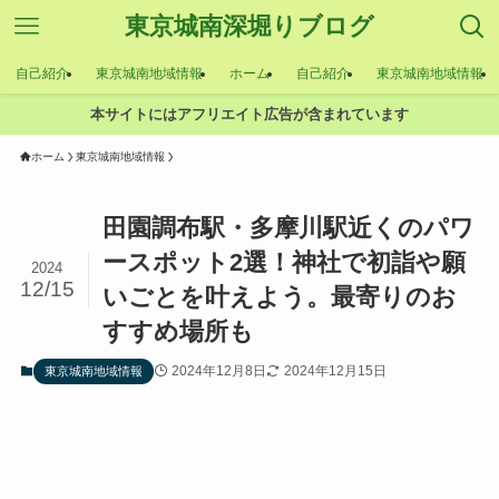
東京城南深堀りブログ
自己紹介
東京城南地域情報
ホーム
自己紹介
東京城南地域情報
本サイトにはアフリエイト広告が含まれています
ホーム
東京城南地域情報
田園調布駅・多摩川駅近くのパワ
ースポット2選！神社で初詣や願
2024
12/15
いごとを叶えよう。最寄りのお
すすめ場所も
2024年12月8日
2024年12月15日
東京城南地域情報