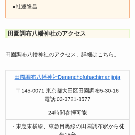
●社運隆昌
田園調布八幡神社のアクセス
田園調布八幡神社のアクセス、詳細はこちら。
田園調布八幡神社Denenchofuhachimanjinja
〒145-0071 東京都大田区田園調布5-30-16
電話:03-3721-8577
24時間参拝可能
・東急東横線、東急目黒線の田園調布駅から徒
歩15分