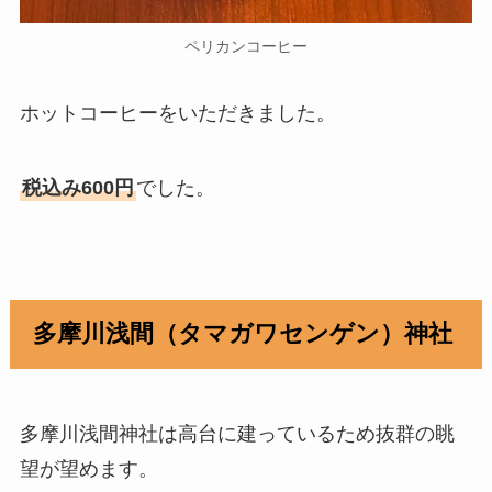
ペリカンコーヒー
ホットコーヒーをいただきました。
税込み600円
でした。
多摩川浅間（タマガワセンゲン）神社
多摩川浅間神社は高台に建っているため抜群の眺
望が望めます。