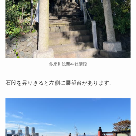
多摩川浅間神社階段
石段を昇りきると左側に展望台があります。