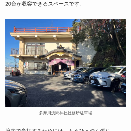
20台が収容できるスペースです。
多摩川浅間神社社務所駐車場
境内で参拝するためには、もうひと踏ん張り。