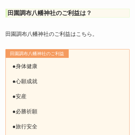
田園調布八幡神社のご利益は？
田園調布八幡神社のご利益はこちら。
田園調布八幡神社のご利益
●身体健康
●心願成就
●安産
●必勝祈願
●旅行安全