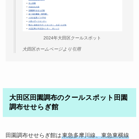
2024年大田区クールスポット
大田区ホームページより引用
大田区田園調布のクールスポット田園
調布せせらぎ館
田園調布せせらぎ館は
東急多摩川線、東急東横線