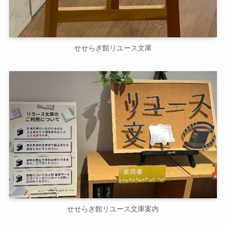
せせらぎ館リユース文庫
せせらぎ館リユース文庫案内