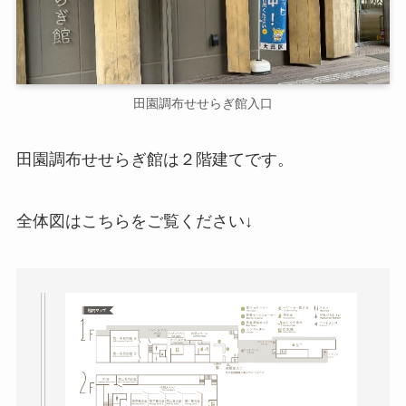
田園調布せせらぎ館入口
田園調布せせらぎ館は２階建てです。
全体図はこちらをご覧ください↓