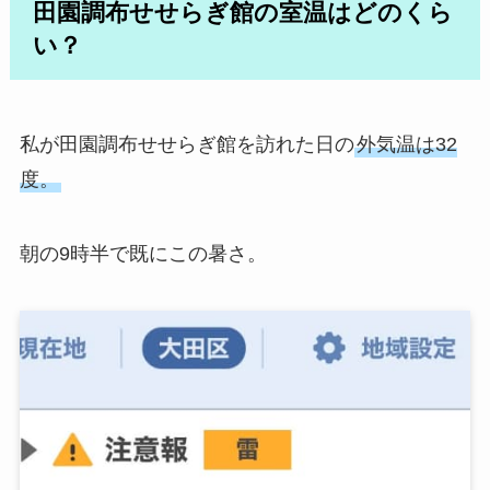
田園調布せせらぎ館の室温はどのくら
い？
私が田園調布せせらぎ館を訪れた日の
外気温は32
度。
朝の9時半で既にこの暑さ。