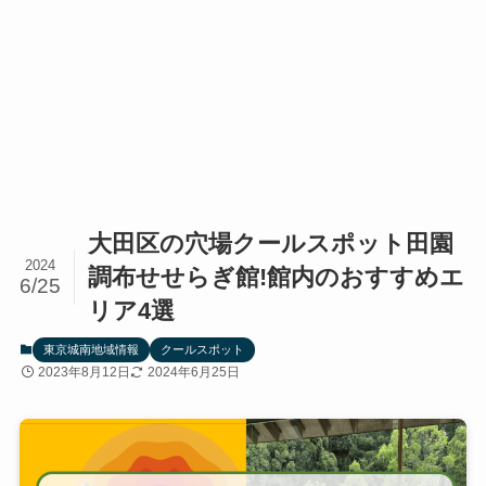
大田区の穴場クールスポット田園
2024
調布せせらぎ館!館内のおすすめエ
6/25
リア4選
東京城南地域情報
クールスポット
2023年8月12日
2024年6月25日