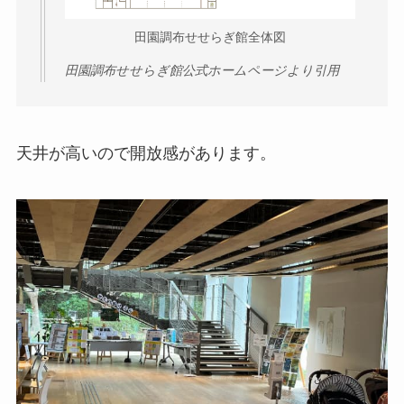
田園調布せせらぎ館全体図
田園調布せせらぎ館公式ホームページより引用
天井が高いので開放感があります。