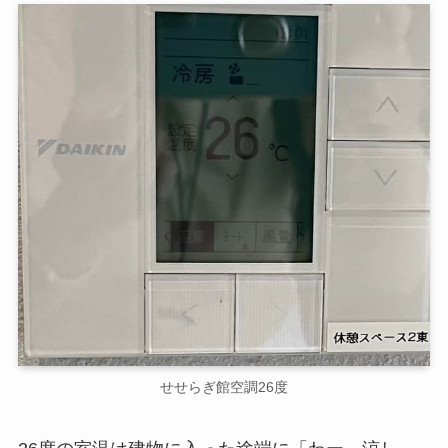
せせらぎ館空調26度