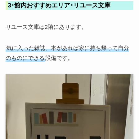
3･館内おすすめエリア･リユース文庫
リユース文庫は2階にあります。
気に入った雑誌、本があれば家に持ち帰って自分
のものにできる
設備です。