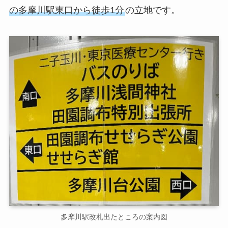
の多摩川駅東口から徒歩1分
の立地です。
多摩川駅改札出たところの案内図