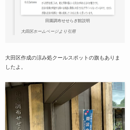
田園調布せせらぎ館説明
大田区ホームページより引用
大田区作成の涼み処クールスポットの旗もありま
したよ。