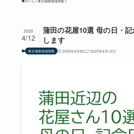
ホーム
東京城南地域情報
蒲田の花屋10選 母の日・
2025
4/12
します
東京城南地域情報
2025年4月8日
2025年4月12日