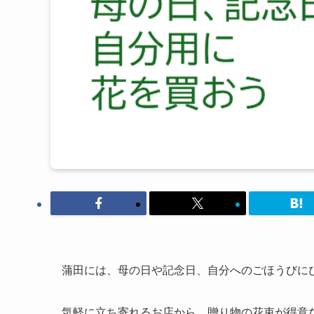
蒲田には、母の日や記念日、自分へのごほうびに
気軽に立ち寄れるお店から、贈り物の花束が得意な