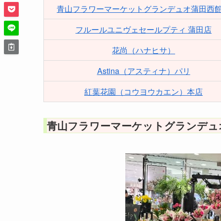
青山フラワーマーケットグランデュオ蒲田西
フルールユニヴェセールプティ 蒲田店
花尚（ハナヒサ）
Astina（アスティナ）パリ
紅葉花園（コウヨウカエン）本店
青山フラワーマーケットグランデュ