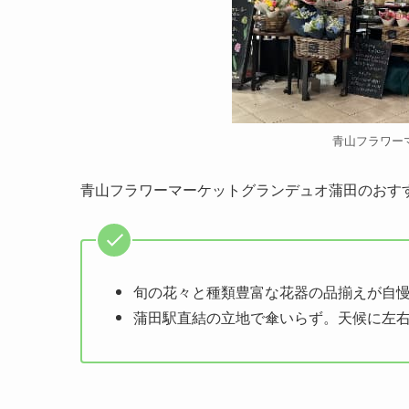
青山フラワー
青山フラワーマーケットグランデュオ蒲田のおす
旬の花々と種類豊富な花器の品揃えが自
蒲田駅直結の立地で傘いらず。天候に左