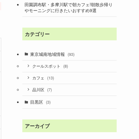
田園調布駅・多摩川駅で朝カフェ!朝散歩帰り
やモーニングに行きたいおすすめ9選
カテゴリー
東京城南地域情報
(93)
(8)
クールスポット
(13)
カフェ
(7)
品川区
目黒区
(3)
アーカイブ