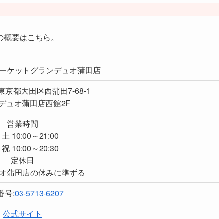
の概要はこちら。
ーケットグランデュオ蒲田店
1 東京都大田区西蒲田7-68-1
デュオ蒲田店西館2F
営業時間
土 10:00～21:00
祝 10:00～20:30
定休日
オ蒲田店の休みに準ずる
番号:
03-5713-6207
公式サイト