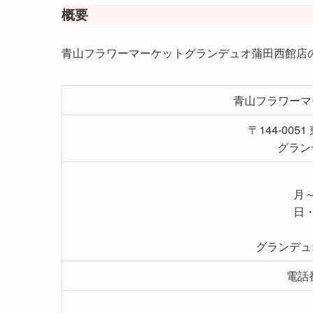
概要
青山フラワーマーケットグランデュオ蒲田西館店
青山フラワーマ
〒144-005
グラン
月～
日・
グランデュ
電話