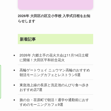
2026年 大田区の区立小学校 入学式日程をお知
らせします
新着記事
2026年 六郷土手の花火大会は11月14日土曜
に開催！大田区平和祈念花火
高輪ゲートウェイ ニュウマン高輪のおすすめ
朝活モーニングカフェとレストラン5選
東急池上線の長原と洗足池のんびり食べ歩き
おすすめ店7選
旗の台・荏原町で朝活！通学や通勤前におす
すめのモーニングカフェ9選