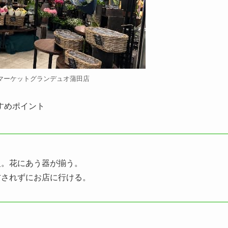
マーケットグランデュオ蒲田店
すめポイント
慢。花にあう器が揃う。
右されずにお店に行ける。