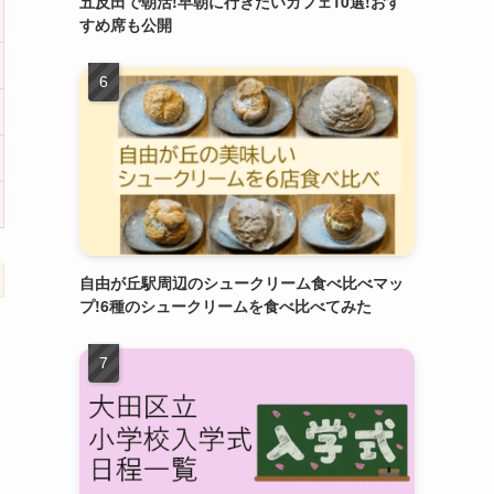
五反田で朝活!早朝に行きたいカフェ10選!おす
すめ席も公開
自由が丘駅周辺のシュークリーム食べ比べマッ
プ!6種のシュークリームを食べ比べてみた