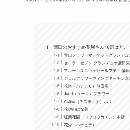
蒲田のおすすめ花屋さん10選はどこ
青山フラワーマーケットグランデュ
セ・ラ・セゾン グランデュオ蒲田
フルールユニヴェセールプティ 蒲
ジェルフラワーウィングキッチン京
花尚（ハナヒサ）蒲田店
Juuri（ユーリ）フラワー
Astina（アスティナ）パリ
花やのはな菜
紅葉花園（コウヨウカエン）本店
花秀（ハナヒデ）