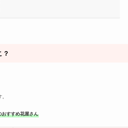
こ？
。
す。
のおすすめ花屋さん