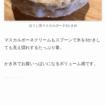
ほうじ茶マスカルポーネ3かきめ
マスカルポーネクリームもスプーンで氷を3かきし
ても見え隠れするたっぷり量。
かき氷でお腹いっぱいになるボリューム感です。
スポンサーリンク