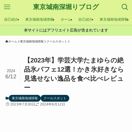
東京城南深堀りブログ
自己紹介
東京城南地域情報
ホーム
自己紹介
東京城南地域情報
本サイトにはアフリエイト広告が含まれています
ホーム
東京城南地域情報
クールスポット
【2023年】学芸大学たまゆらの絶
品氷パフェ12選！かき氷好きなら
2024
6/12
見逃せない逸品を食べ比べレビュ
ー
東京城南地域情報
クールスポット
2023年7月30日
2024年6月12日