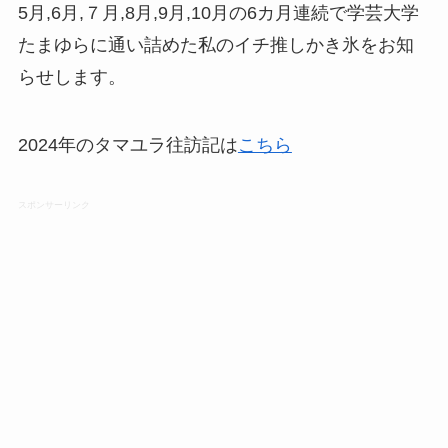
5月,6月,７月,8月,9月,10月の6カ月連続で学芸大学
たまゆらに通い詰めた私のイチ推しかき氷をお知
らせします。
2024年のタマユラ往訪記は
こちら
スポンサーリンク