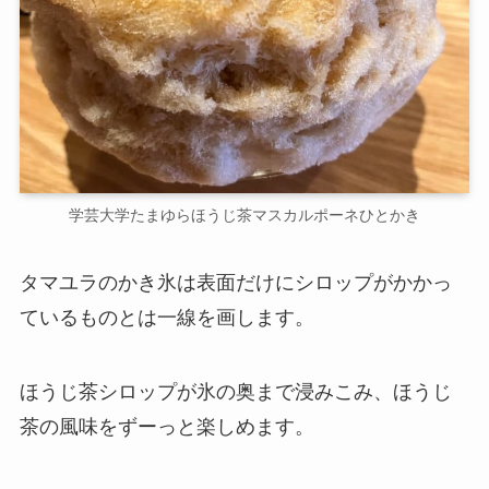
学芸大学たまゆらほうじ茶マスカルポーネひとかき
タマユラのかき氷は表面だけにシロップがかかっ
ているものとは一線を画します。
ほうじ茶シロップが氷の奥まで浸みこみ、ほうじ
茶の風味をずーっと楽しめます。