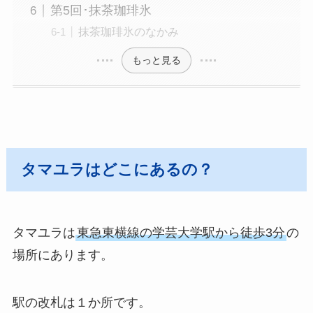
第5回･抹茶珈琲氷
抹茶珈琲氷のなかみ
もっと見る
タマユラはどこにあるの？
タマユラは
東急東横線の学芸大学駅から徒歩3分
の
場所にあります。
駅の改札は１か所です。