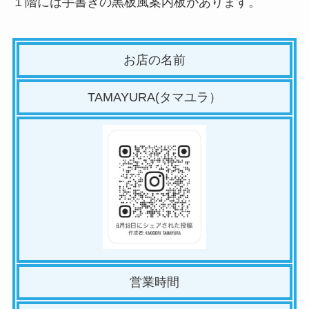
１階には手書きの黒板風案内板があります。
お店の名前
TAMAYURA(タマユラ）
営業時間