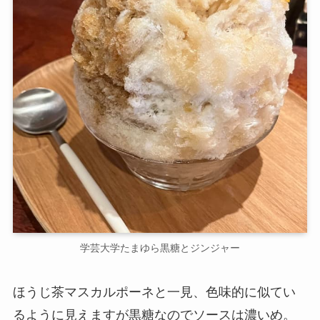
学芸大学たまゆら黒糖とジンジャー
ほうじ茶マスカルポーネと一見、色味的に似てい
るように見えますが黒糖なのでソースは濃いめ。