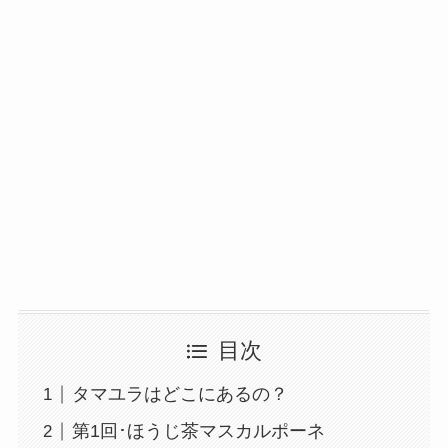
目次
タマユラはどこにあるの？
第1回･ほうじ茶マスカルポーネ