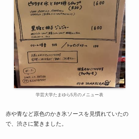
学芸大学たまゆら5月のメニュー表
赤や青など原色のかき氷ソースを見慣れていたの
で、渋さに驚きました。