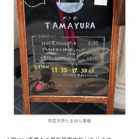
学芸大学たまゆら看板