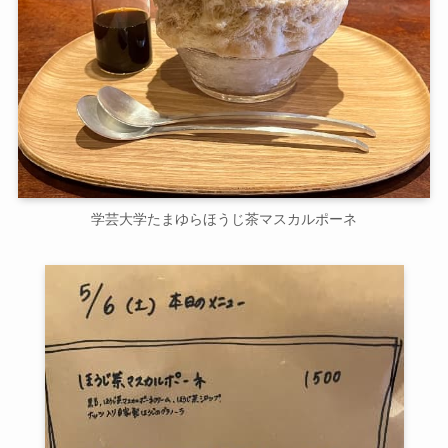
学芸大学たまゆらほうじ茶マスカルポーネ