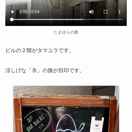
たまゆらの旗
ビルの２階がタマユラです。
涼しげな「氷」の旗が目印です。