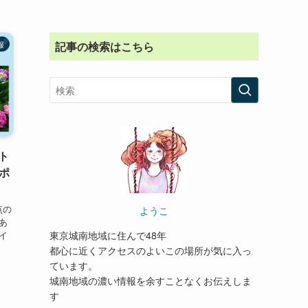
報
記事の検索はこちら
ト
ポ
点の
ようこ
あ
イ
東京城南地域に住んで48年
都心に近くアクセスのよいこの場所が気に入っ
ています。
城南地域の濃い情報を余すことなくお伝えしま
す