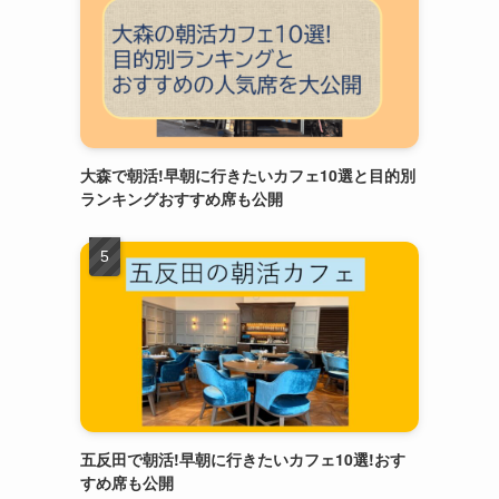
大森で朝活!早朝に行きたいカフェ10選と目的別
ランキングおすすめ席も公開
五反田で朝活!早朝に行きたいカフェ10選!おす
すめ席も公開