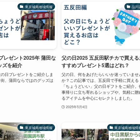
東京城南地域情報
品川
プレゼント2025年 蒲田な
父の日2025 五反田駅チカで買える
ッズを紹介
すすめプレゼント5選はどれ？
父の日プレゼントをご紹介しま
父の日、何をあげたらいいか迷っていませ
な街、蒲田ならではのグッズは
か？この記事では、五反田で手軽に買える
？
「ちょうどいい」父の日ギフトをご紹介。
事帰りに立ち寄れるショップや、気軽に贈
るアイテムを中心にセレクトしました。
2025年5月4日
東京城南地域情報
東京城南地域情