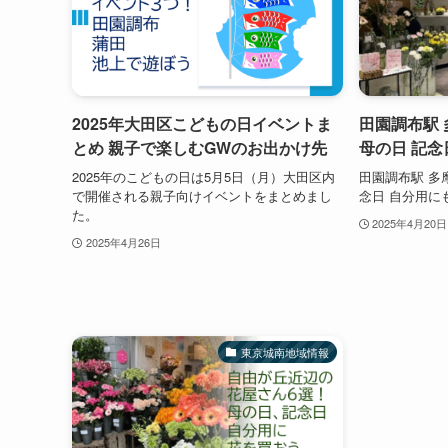
2025年大田区こどもの日イベントま
田園調布駅 
とめ 親子で楽しむGWのお出かけ先
母の日 記念
2025年のこどもの日は5月5日（月）大田区内
田園調布駅 多
で開催される親子向けイベントをまとめまし
念日 自分用に
た。
2025年4月20日
2025年4月26日
東京城南地域情報