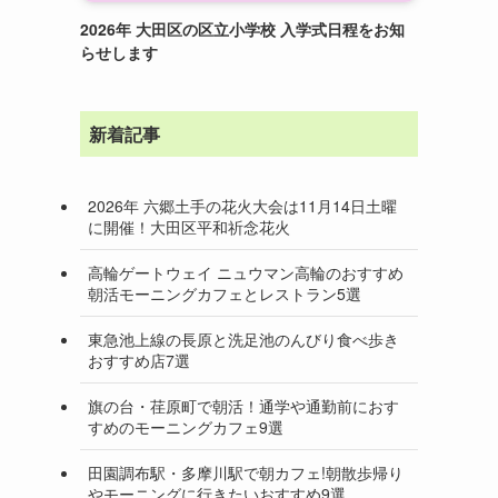
2026年 大田区の区立小学校 入学式日程をお知
らせします
新着記事
2026年 六郷土手の花火大会は11月14日土曜
に開催！大田区平和祈念花火
高輪ゲートウェイ ニュウマン高輪のおすすめ
朝活モーニングカフェとレストラン5選
東急池上線の長原と洗足池のんびり食べ歩き
おすすめ店7選
旗の台・荏原町で朝活！通学や通勤前におす
すめのモーニングカフェ9選
田園調布駅・多摩川駅で朝カフェ!朝散歩帰り
やモーニングに行きたいおすすめ9選