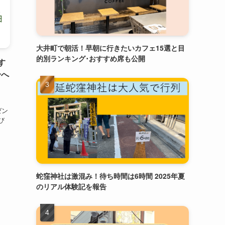
大井町で朝活！早朝に行きたいカフェ15選と目
的別ランキング･おすすめ席も公開
す
分へ
、
ゼン
び
蛇窪神社は激混み！待ち時間は6時間 2025年夏
のリアル体験記を報告