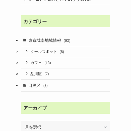
カテゴリー
東京城南地域情報
(93)
(8)
クールスポット
(13)
カフェ
(7)
品川区
目黒区
(3)
アーカイブ
ア
ー