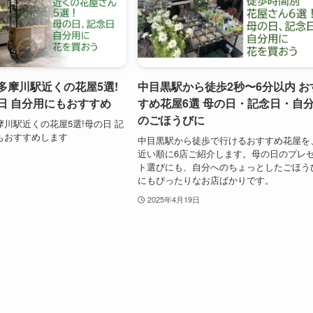
多摩川駅近くの花屋5選!
中目黒駅から徒歩2秒〜6分以内 お
日 自分用にもおすすめ
すめ花屋6選 母の日・記念日・自
のごほうびに
摩川駅近くの花屋5選!母の日 記
もおすすめします
中目黒駅から徒歩で行けるおすすめ花屋を
近い順に6店ご紹介します。母の日のプレ
ト選びにも、自分へのちょっとしたごほう
にもぴったりなお店ばかりです。
2025年4月19日