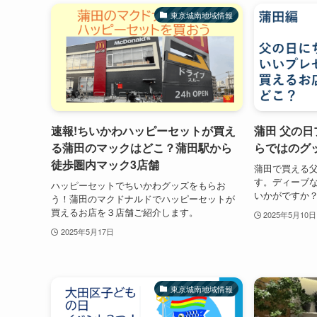
東京城南地域情報
速報!ちいかわハッピーセットが買え
蒲田 父の日
る蒲田のマックはどこ？蒲田駅から
らではのグ
徒歩圏内マック3店舗
蒲田で買える
す。ディーブ
ハッピーセットでちいかわグッズをもらお
いかがですか
う！蒲田のマクドナルドでハッピーセットが
買えるお店を３店舗ご紹介します。
2025年5月10日
2025年5月17日
東京城南地域情報