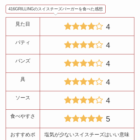
416GRILLINGのスイスチーズバーガーを食べた感想
見た目
4
パティ
4
バンズ
4
具
4
ソース
4
食べやすさ
5
おすすめポ
塩気が少ないスイスチーズはいい意味