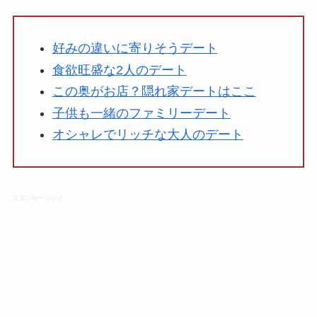
好みの違いに寄りそうデート
食欲旺盛な2人のデート
この奥がお店？隠れ家デートはここ
子供も一緒のファミリーデート
オシャレでリッチな大人のデート
スポンサーリンク