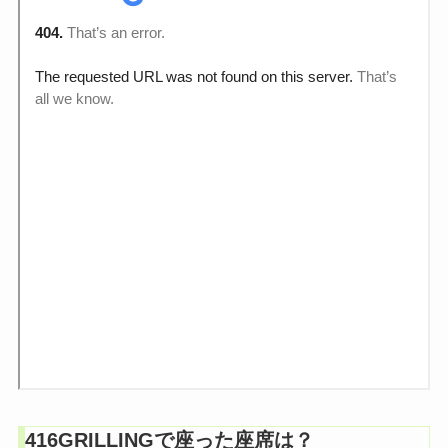
416GRILLINGで座った座席は？