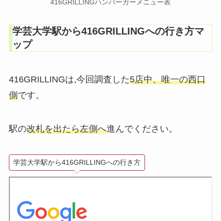
416GRILLINGハンバーガーメニュー表
学芸大学駅から416GRILLINGへの行き方マ
ップ
416GRILLINGは,今回調査した
5店中、唯一の西口
側
です。
駅の
改札を出たら左側へ
進んでください。
学芸大学駅から416GRILLINGへの行き方