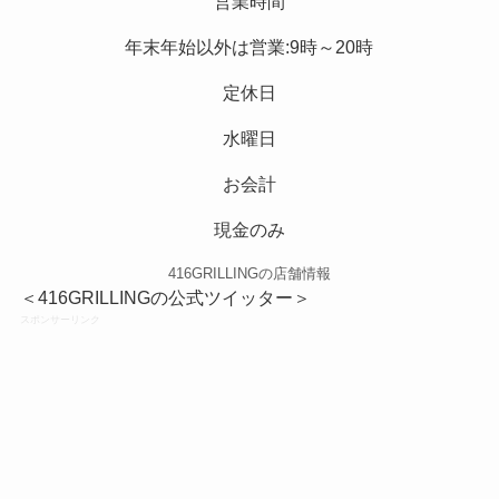
営業時間
年末年始以外は営業:9時～20時
定休日
水曜日
お会計
現金のみ
416GRILLINGの店舗情報
＜416GRILLINGの公式ツイッター＞
スポンサーリンク