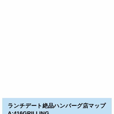
ランチデート絶品ハンバーグ店マップ
A:416GRILLING