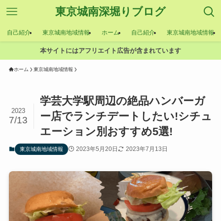
東京城南深堀りブログ
自己紹介
東京城南地域情報
ホーム
自己紹介
東京城南地域情報
本サイトにはアフリエイト広告が含まれています
ホーム
東京城南地域情報
学芸大学駅周辺の絶品ハンバーガ
2023
ー店でランチデートしたい!シチュ
7/13
エーション別おすすめ5選!
2023年5月20日
2023年7月13日
東京城南地域情報