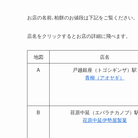
お店の名前､柏餅のお値段は下記をご覧ください。
店名をクリックするとお店の詳細に飛べます。
地図
店名
A
戸越銀座（トゴシギンザ）駅
青柳（アオヤギ）
B
荏原中延（エバラナカノブ）
荏原中延伊勢屋製菓