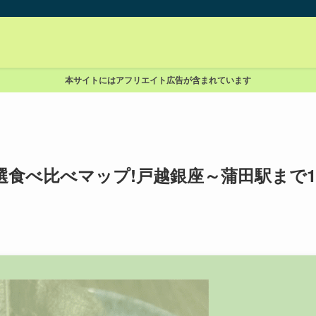
本サイトにはアフリエイト広告が含まれています
選食べ比べマップ!戸越銀座～蒲田駅まで1