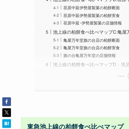
荏原中延伊勢屋製菓の柏餅断面
荏原中延伊勢屋製菓の柏餅実食
荏原中延･伊勢屋製菓の店舗情報
池上線の柏餅食べ比べマップC:亀屋
亀屋万年堂旗の台店の柏餅断面
亀屋万年堂旗の台店の柏餅実食
旗の台亀屋万年堂の店舗情報
池上線の柏餅食べ比べマップD：洗
東急池上線の柏餅食べ比べマップ