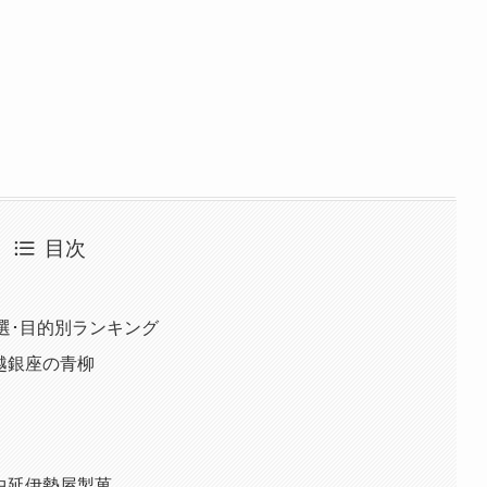
目次
選･目的別ランキング
越銀座の青柳
中延伊勢屋製菓