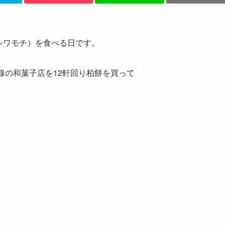
カシワモチ）を食べる日です。
線の和菓子店を12軒回り柏餅を買って