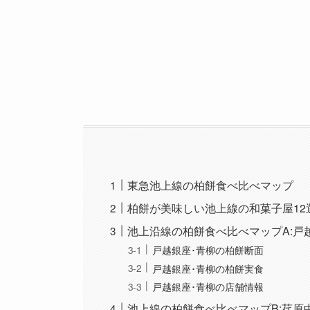
東急池上線の柏餅食べ比べマップ
柏餅が美味しい池上線の和菓子屋12
池上沿線の柏餅食べ比べマップA:戸
戸越銀座･青柳の柏餅断面
戸越銀座･青柳の柏餅実食
戸越銀座･青柳の店舗情報
池上線の柏餅食べ比べマップB:荏原