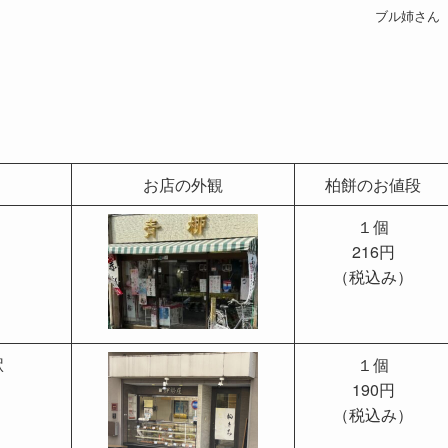
ブル姉さん
お店の外観
柏餅のお値段
１個
216円
（税込み）
駅
１個
190円
（税込み）