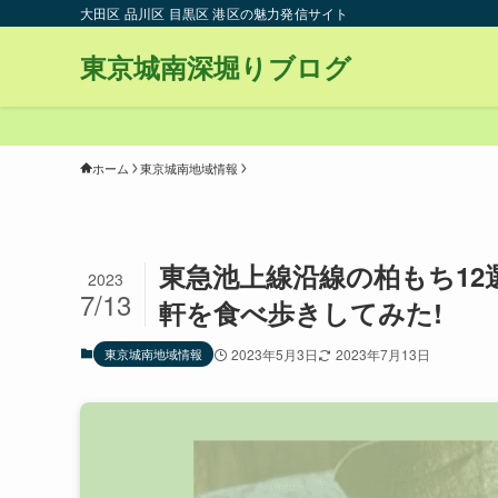
大田区 品川区 目黒区 港区の魅力発信サイト
東京城南深堀りブログ
ホーム
東京城南地域情報
東急池上線沿線の柏もち12
2023
7/13
軒を食べ歩きしてみた!
東京城南地域情報
2023年5月3日
2023年7月13日