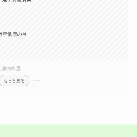
万年堂旗の台
足池の梅屋
もっと見る