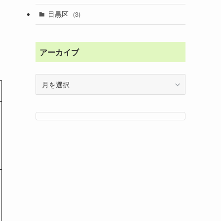
目黒区
(3)
アーカイブ
ア
ー
カ
イ
ブ